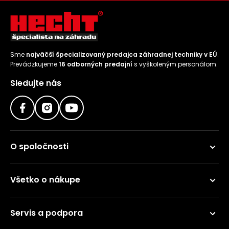
Sme
najväčší špecializovaný predajca záhradnej techniky v EÚ
.
Prevádzkujeme
16 odborných predajní
s vyškoleným personálom.
Sledujte nás
O spoločnosti
Všetko o nákupe
Servis a podpora