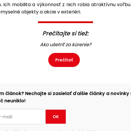
. Ich mobilita a výkonnosť z nich robia atraktívnu voľb
emyselné objekty a akcie v exteriéri.
Prečítajte si tiež:
Ako ušetriť za kúrenie?
Prečítať
m článok? Nechajte si zasielať ďalšie články a novinky 
č neuniklo!
OK