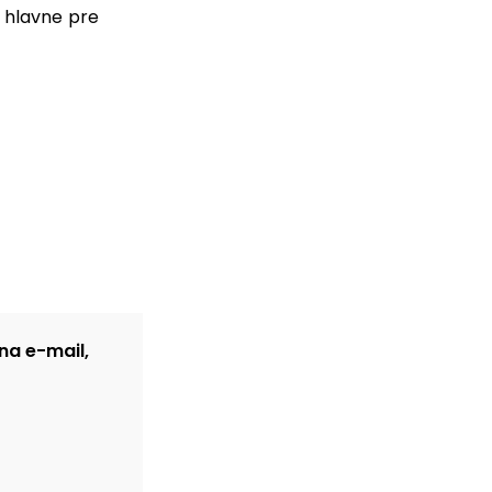
u hlavne pre
na e-mail,