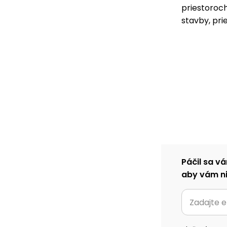
priestoroch
stavby, pri
Páčil sa vá
aby vám ni