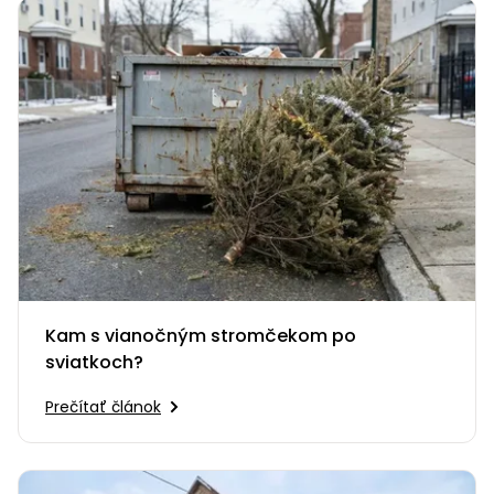
Kam s vianočným stromčekom po
sviatkoch?
Prečítať článok