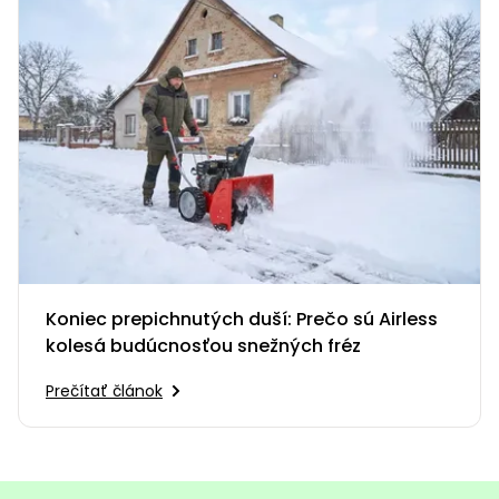
Koniec prepichnutých duší: Prečo sú Airless
kolesá budúcnosťou snežných fréz
Prečítať článok