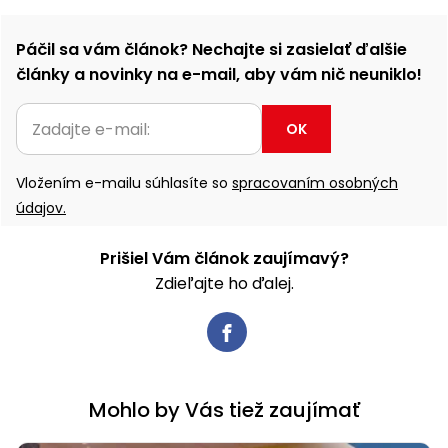
Páčil sa vám článok? Nechajte si zasielať ďalšie
články a novinky na e-mail, aby vám nič neuniklo!
OK
Vložením e-mailu súhlasíte so
spracovaním osobných
údajov.
Prišiel Vám článok zaujímavý?
Zdieľajte ho ďalej.
Mohlo by Vás tiež zaujímať