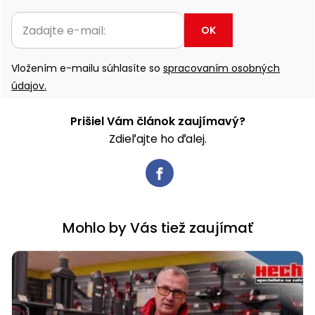
OK
Vložením e-mailu súhlasíte so
spracovaním osobných
údajov.
Prišiel Vám článok zaujímavý?
Zdieľajte ho ďalej.
Mohlo by Vás tiež zaujímať