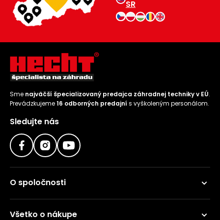
SR
Sme
najväčší špecializovaný predajca záhradnej techniky v EÚ
.
Prevádzkujeme
16 odborných predajní
s vyškoleným personálom.
Sledujte nás
O spoločnosti
Všetko o nákupe