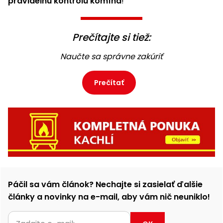
pravidelnú kontrolu komína
!
Prečítajte si tiež:
Naučte sa správne zakúriť
Prečítať
Páčil sa vám článok? Nechajte si zasielať ďalšie
články a novinky na e-mail, aby vám nič neuniklo!