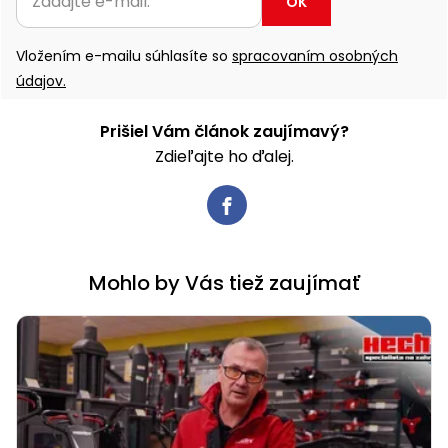
OK
Vložením e-mailu súhlasíte so
spracovaním osobných
údajov.
Prišiel Vám článok zaujímavý?
Zdieľajte ho ďalej.
Mohlo by Vás tiež zaujímať