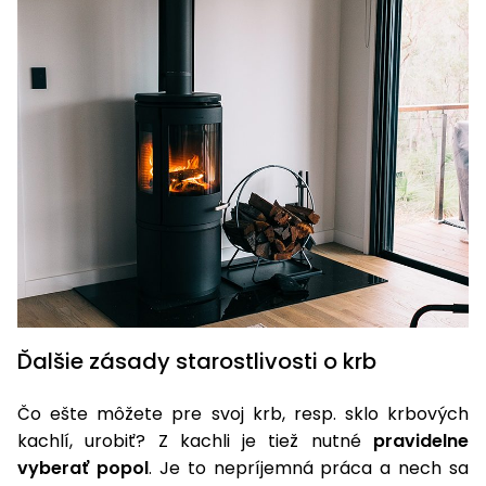
Ďalšie zásady starostlivosti o krb
Čo ešte môžete pre svoj krb, resp. sklo krbových
kachlí, urobiť? Z kachli je tiež nutné
pravidelne
vyberať popol
. Je to nepríjemná práca a nech sa