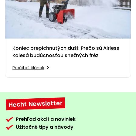
Koniec prepichnutých duší: Prečo sú Airless
kolesá budúcnosťou snežných fréz
Prečítať článok
Hecht Newsletter
Prehľad akcií a noviniek
Užitočné tipy a návody