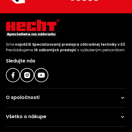
Sme
najväčší špecializovaný predajca záhradnej techniky v EÚ
.
Prevádzkujeme
16 odborných predajní
s vyškoleným personálom.
Sledujte nás
O spoločnosti
Všetko o nákupe