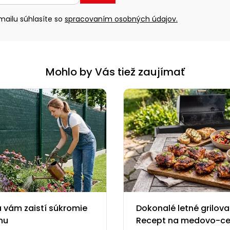
ailu súhlasíte so
spracovaním osobných údajov.
Mohlo by Vás tiež zaujímať
 vám zaistí súkromie
Dokonalé letné grilova
nu
Recept na medovo-c