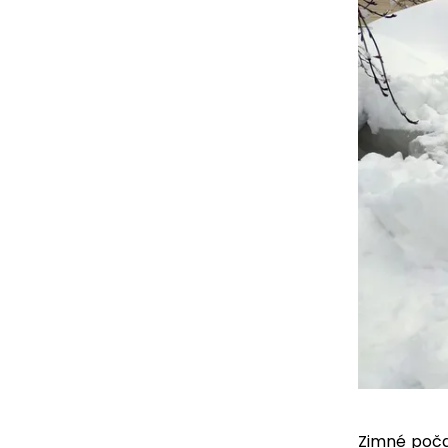
Zimné poča