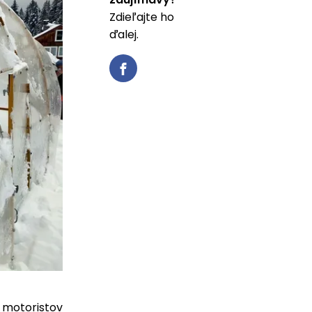
Zdieľajte ho
ďalej.
 motoristov