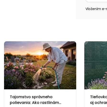
Vložením e-m
Tajomstvo správneho
Tieňovka
polievania: Ako rastlinám
aj ochra