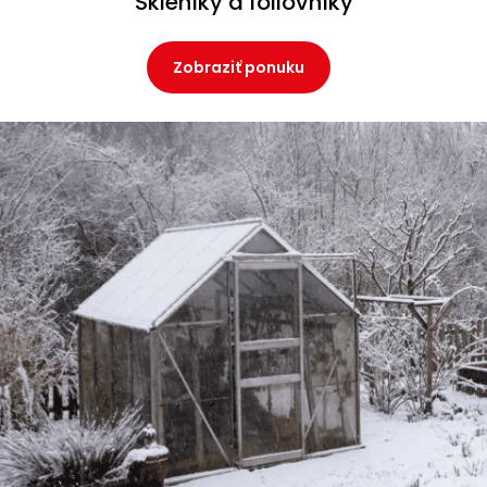
Skleníky a fóliovníky
Zobraziť ponuku