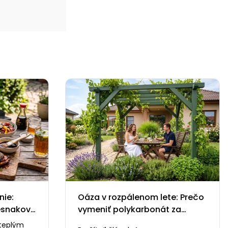
nie:
Oáza v rozpálenom lete: Prečo
esnakové
vymeniť polykarbonát za
i
zelenú pergolu
 teplým