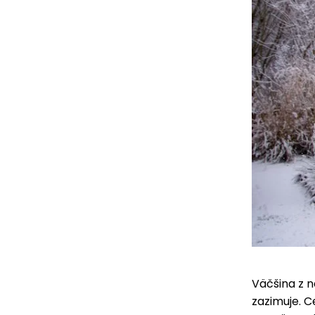
Väčšina z n
zazimuje. 