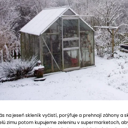
ás na jeseň skleník vyčistí, porýľuje a prehnojí záhony a s
Celú zimu potom kupujeme zeleninu v supermarketoch, ab