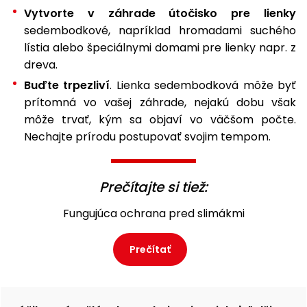
Vytvorte v záhrade útočisko pre lienky
sedembodkové, napríklad hromadami suchého
lístia alebo špeciálnymi domami pre lienky napr. z
dreva.
Buďte trpezliví
. Lienka sedembodková môže byť
prítomná vo vašej záhrade, nejakú dobu však
môže trvať, kým sa objaví vo väčšom počte.
Nechajte prírodu postupovať svojim tempom.
Prečítajte si tiež:
Fungujúca ochrana pred slimákmi
Prečítať