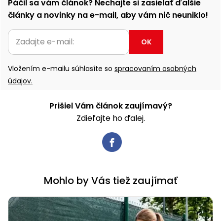
Páčil sa vám článok? Nechajte si zasielať ďalšie
články a novinky na e-mail, aby vám nič neuniklo!
OK
Vložením e-mailu súhlasíte so
spracovaním osobných
údajov.
Prišiel Vám článok zaujímavý?
Zdieľajte ho ďalej.
Mohlo by Vás tiež zaujímať