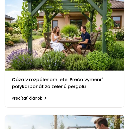
Oáza v rozpálenom lete: Prečo vymeniť
polykarbonát za zelenú pergolu
Prečítať článok