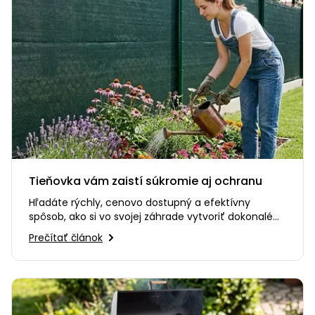
Tieňovka vám zaistí súkromie aj ochranu
Hľadáte rýchly, cenovo dostupný a efektívny
spôsob, ako si vo svojej záhrade vytvoriť dokonalé
súkromie? Alebo…
Prečítať článok