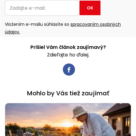
OK
Vložením e-mailu súhlasíte so
spracovaním osobných
údajov.
Prišiel Vám článok zaujímavý?
Zdieľajte ho ďalej.
Mohlo by Vás tiež zaujímať