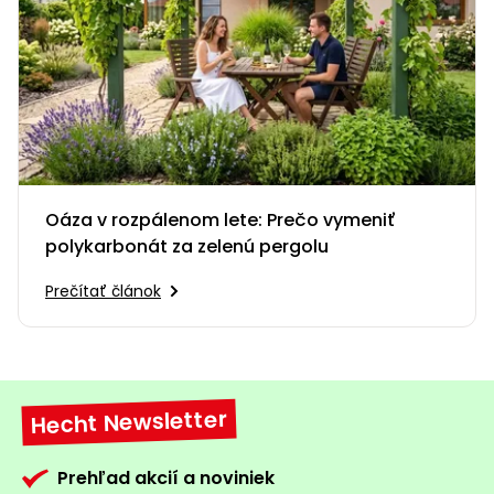
Oáza v rozpálenom lete: Prečo vymeniť
polykarbonát za zelenú pergolu
Prečítať článok
Hecht Newsletter
Prehľad akcií a noviniek