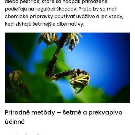
alebo pestrice, ktoré sa naopak prirodzene
vozíky
Navijaky
podieľajú na regulácii škodcov. Preto by sa mali
Čerpadlá
chemické prípravky používať uvážlivo a len vtedy,
a
keď zlyhajú šetrnejšie alternatívy.
Príslušenstvo
vodárne
Vysokotlakové
Bagre
umývačky
Zametacie
stroje
Snežné
frézy
Odhŕňače
a lopaty
na sneh
Prírodné metódy – šetrné a prekvapivo
účinné
Postrekovače
a rosiče