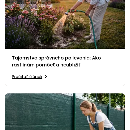
Tajomstvo správneho polievania: Ako
rastlinám pomôcť a neublížiť
Prečítať článok