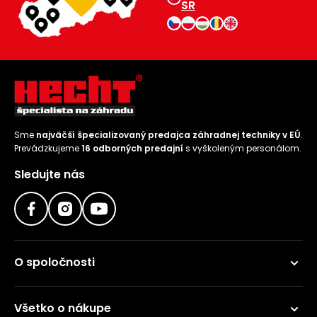
SR
Sme
najväčší špecializovaný predajca záhradnej techniky v EÚ
.
Prevádzkujeme
16 odborných predajní
s vyškoleným personálom.
Sledujte nás
O spoločnosti
Všetko o nákupe