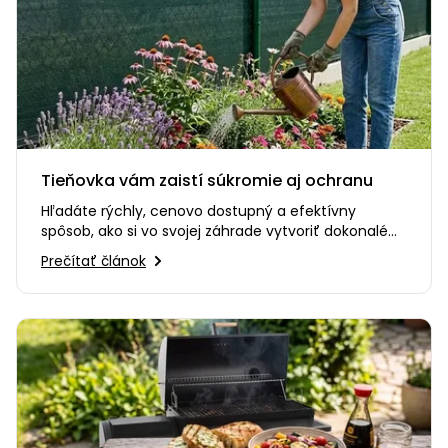
Tieňovka vám zaistí súkromie aj ochranu
Hľadáte rýchly, cenovo dostupný a efektívny
spôsob, ako si vo svojej záhrade vytvoriť dokonalé
súkromie? Alebo…
Prečítať článok