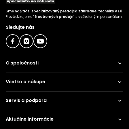
Sme
najväčší špecializovaný predajca záhradnej techniky v EÚ
.
Prevádzkujeme
16 odborných predajní
s vyškoleným personálom.
Sledujte nás
O spoločnosti
Všetko o nákupe
Servis a podpora
Aktuálne informácie