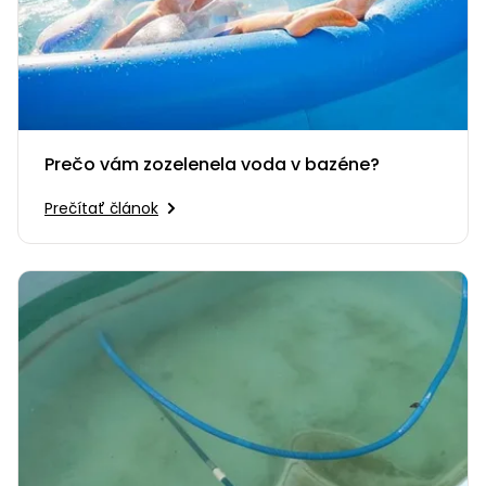
Prečo vám zozelenela voda v bazéne?
Prečítať článok