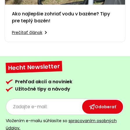
Ako najlepšie zohriať vodu v bazéne? Tipy
pre teplý bazén!
Prečítať článok
Hecht Newsletter
Prehľad akcií a noviniek
Užitočné tipy a návody
Odoberať
Vložením e-mailu súhlasíte so
spracovaním osobných
údajov.