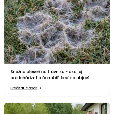
Snežná pleseň na trávniku - ako jej
predchádzať a čo robiť, keď sa objaví
Prečítať článok