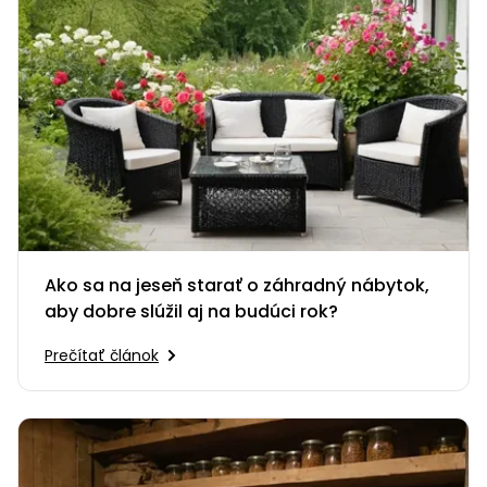
Ako sa na jeseň starať o záhradný nábytok,
aby dobre slúžil aj na budúci rok?
Prečítať článok