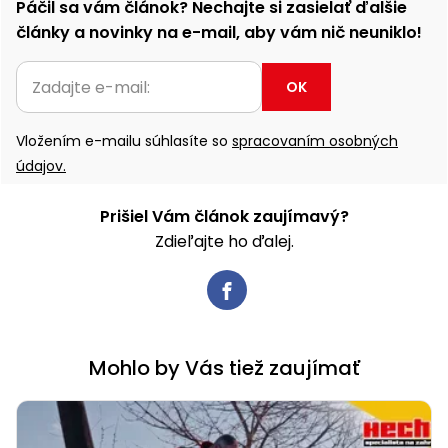
Páčil sa vám článok? Nechajte si zasielať ďalšie
články a novinky na e-mail, aby vám nič neuniklo!
OK
Vložením e-mailu súhlasíte so
spracovaním osobných
údajov.
Prišiel Vám článok zaujímavý?
Zdieľajte ho ďalej.
Mohlo by Vás tiež zaujímať