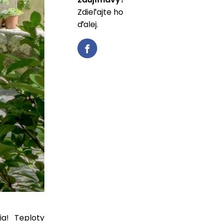
Zdieľajte ho
ďalej.
a! Teploty