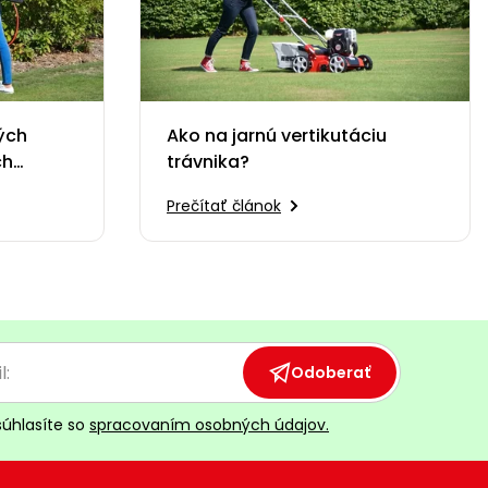
ých
Ako na jarnú vertikutáciu
ch
trávnika?
Prečítať článok
Odoberať
súhlasíte so
spracovaním osobných údajov.