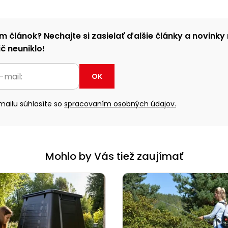
m článok? Nechajte si zasielať ďalšie články a novinky 
č neuniklo!
OK
ailu súhlasíte so
spracovaním osobných údajov.
Mohlo by Vás tiež zaujímať