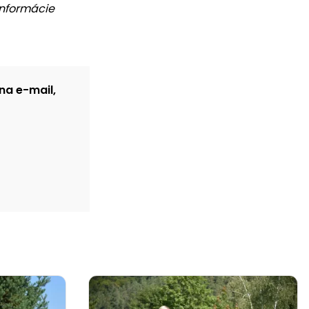
informácie
na e-mail,