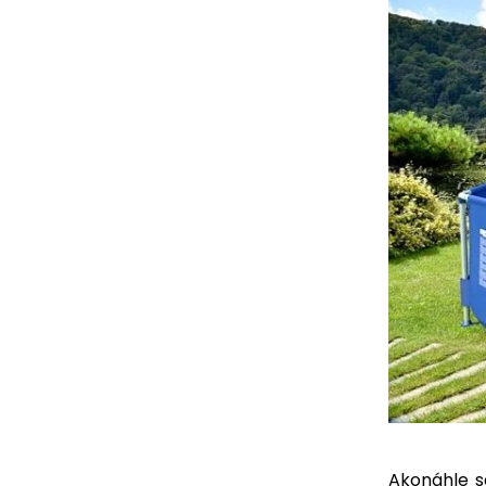
Akonáhle sa