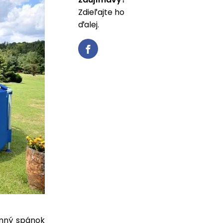
Zdieľajte ho
ďalej.
zimný spánok