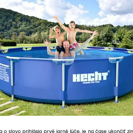
 o slovo prihlásia prvé jarné lúče, je na čase ukončiť 