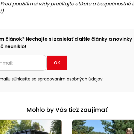
red použitím si vždy prečítajte etiketu a bezpečnostné 
!)
m článok? Nechajte si zasielať ďalšie články a novinky 
č neuniklo!
OK
ailu súhlasíte so
spracovaním osobných údajov.
Mohlo by Vás tiež zaujímať