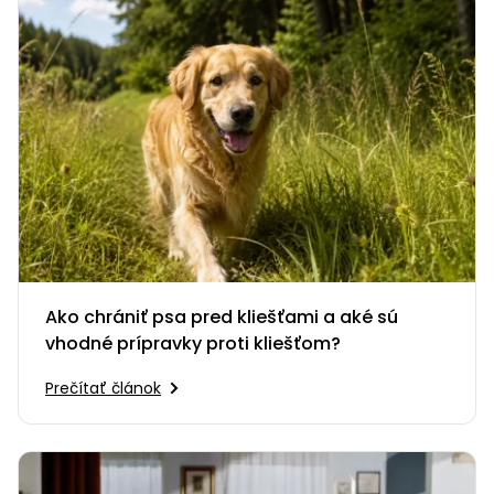
Ako chrániť psa pred kliešťami a aké sú
vhodné prípravky proti kliešťom?
Prečítať článok