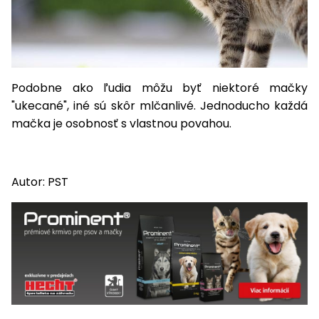
Príslušenstvo
Podobne ako ľudia môžu byť niektoré mačky
"ukecané", iné sú skôr mlčanlivé. Jednoducho každá
mačka je osobnosť s vlastnou povahou.
Autor: PST