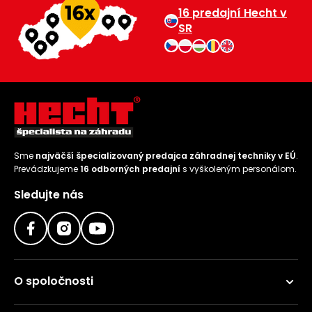
16 predajní Hecht v
SR
Sme
najväčší špecializovaný predajca záhradnej techniky v EÚ
.
Prevádzkujeme
16 odborných predajní
s vyškoleným personálom.
Sledujte nás
O spoločnosti