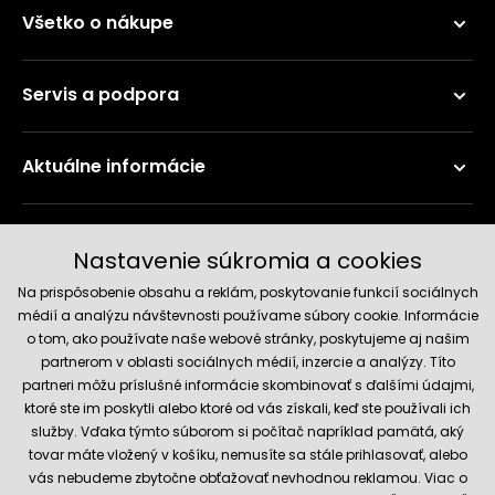
Všetko o nákupe
Servis a podpora
Aktuálne informácie
Doručenie a platobné metódy
Nastavenie súkromia a cookies
Na prispôsobenie obsahu a reklám, poskytovanie funkcií sociálnych
médií a analýzu návštevnosti používame súbory cookie. Informácie
o tom, ako používate naše webové stránky, poskytujeme aj našim
partnerom v oblasti sociálnych médií, inzercie a analýzy. Títo
partneri môžu príslušné informácie skombinovať s ďalšími údajmi,
ktoré ste im poskytli alebo ktoré od vás získali, keď ste používali ich
služby. Vďaka týmto súborom si počítač napríklad pamätá, aký
Spoľahlivý obchod
tovar máte vložený v košíku, nemusíte sa stále prihlasovať, alebo
vás nebudeme zbytočne obťažovať nevhodnou reklamou. Viac o