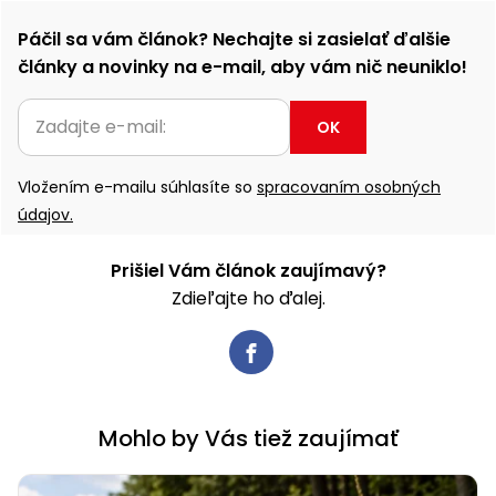
Páčil sa vám článok? Nechajte si zasielať ďalšie
články a novinky na e-mail, aby vám nič neuniklo!
OK
Vložením e-mailu súhlasíte so
spracovaním osobných
údajov.
Prišiel Vám článok zaujímavý?
Zdieľajte ho ďalej.
Mohlo by Vás tiež zaujímať