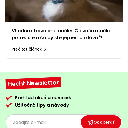
Vhodná strava pre mačky. Čo vaša mačka
potrebuje a čo by ste jej nemali dávať?
Prečítať článok
Hecht Newsletter
Prehľad akcií a noviniek
Užitočné tipy a návody
Odoberať