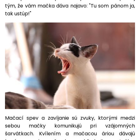
tým, že vám mačka dáva najavo: "Tu som pánom ja,
tak ustúp!"
Mačací spev a zavíjanie sú zvuky, ktorými medzi
sebou mačky komunikujú pri vzájomných
šarvátkach. Kvílením a mačacou áriou dávajú