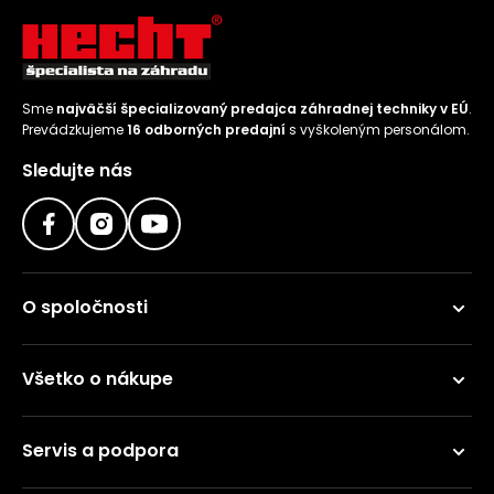
Sme
najväčší špecializovaný predajca záhradnej techniky v EÚ
.
Prevádzkujeme
16 odborných predajní
s vyškoleným personálom.
Sledujte nás
O spoločnosti
Všetko o nákupe
Servis a podpora