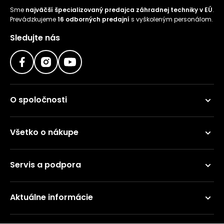
Sme
najväčší špecializovaný predajca záhradnej techniky v EÚ
.
Prevádzkujeme
16 odborných predajní
s vyškoleným personálom.
Sledujte nás
O spoločnosti
Všetko o nákupe
Servis a podpora
Aktuálne informácie