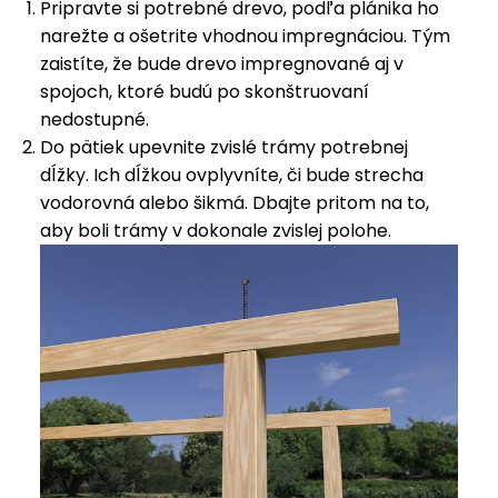
Pripravte si potrebné drevo, podľa plánika ho
narežte a ošetrite vhodnou impregnáciou. Tým
zaistíte, že bude drevo impregnované aj v
spojoch, ktoré budú po skonštruovaní
nedostupné.
Do pätiek upevnite zvislé trámy potrebnej
dĺžky. Ich dĺžkou ovplyvníte, či bude strecha
vodorovná alebo šikmá. Dbajte pritom na to,
aby boli trámy v dokonale zvislej polohe.