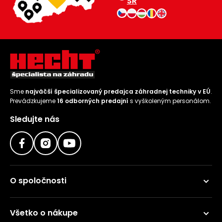
SR
Sme
najväčší špecializovaný predajca záhradnej techniky v EÚ
.
Prevádzkujeme
16 odborných predajní
s vyškoleným personálom.
Sledujte nás
O spoločnosti
Všetko o nákupe