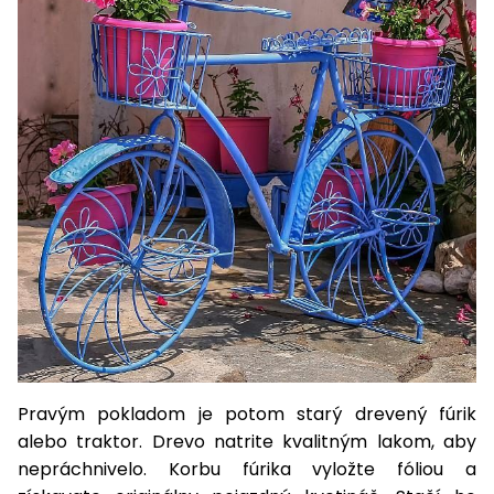
Pravým pokladom je potom starý drevený fúrik
alebo traktor. Drevo natrite kvalitným lakom, aby
nepráchnivelo. Korbu fúrika vyložte fóliou a