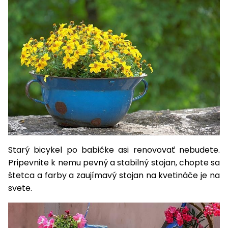
Príslušenstvo
Starý bicykel po babičke asi renovovať nebudete.
Pripevnite k nemu pevný a stabilný stojan, chopte sa
štetca a farby a zaujímavý stojan na kvetináče je na
svete.