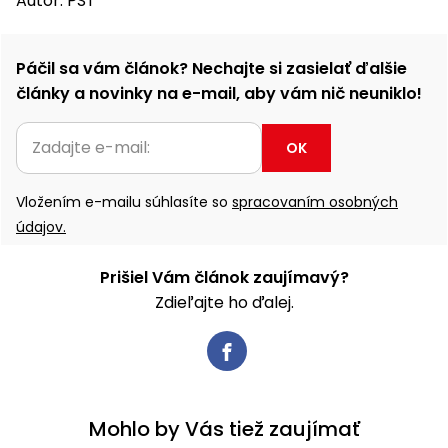
Autor: PST
Páčil sa vám článok? Nechajte si zasielať ďalšie
články a novinky na e-mail, aby vám nič neuniklo!
OK
Vložením e-mailu súhlasíte so
spracovaním osobných
údajov.
Prišiel Vám článok zaujímavý?
Zdieľajte ho ďalej.
Mohlo by Vás tiež zaujímať