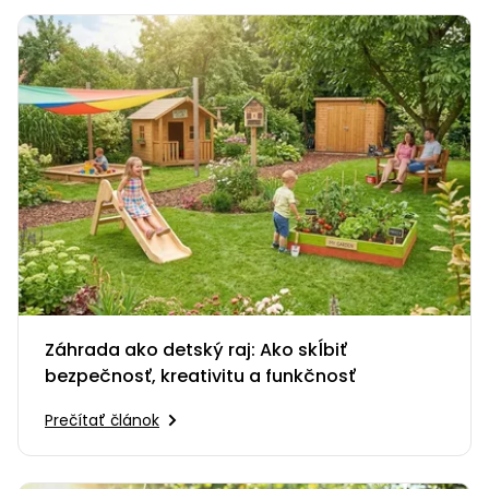
Záhrada ako detský raj: Ako skĺbiť
bezpečnosť, kreativitu a funkčnosť
Prečítať článok