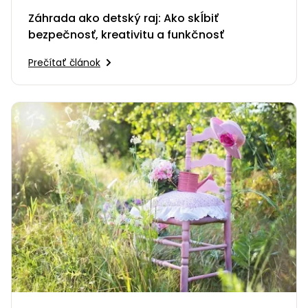
Záhrada ako detský raj: Ako skĺbiť
bezpečnosť, kreativitu a funkčnosť
Prečítať článok