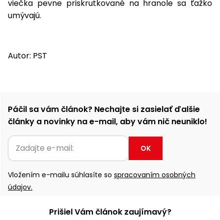
viečka pevne priskrutkované na hranole sa ťažko
umývajú.
Autor: PST
Páčil sa vám článok? Nechajte si zasielať ďalšie
články a novinky na e-mail, aby vám nič neuniklo!
OK
Vložením e-mailu súhlasíte so
spracovaním osobných
údajov.
Prišiel Vám článok zaujímavý?