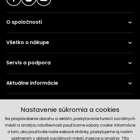
O spoločnosti
Všetko o nákupe
Servis a podpora
Aktuálne informácie
Doručenie a platobné metódy
Nastavenie súkromia a cookies
Na prispôsobenie obsahu a reklám, poskytovanie funkcií sociálnych
médií a analýzu návštevnosti používame súbory cookie. Informácie
o tom, ako používate naše webové stránky, poskytujeme aj našim
partnerom v oblasti sociálnych médií, inzercie a analýzy. Títo