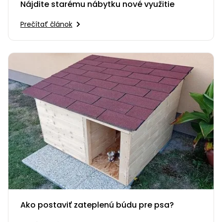
Nájdite starému nábytku nové využitie
Prečítať článok
Ako postaviť zateplenú búdu pre psa?