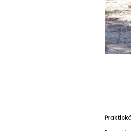
Praktick