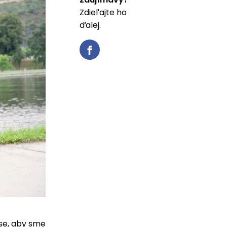
Zdieľajte ho
ďalej.
ase, aby sme