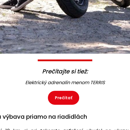
Prečítajte si tiež:
Elektrický adrenalín menom TERRIS
Prečítať
á výbava priamo na riadidlách