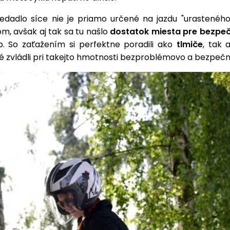
edadlo síce nie je priamo určené na jazdu "urasteného
m, avšak aj tak sa tu našlo
dostatok miesta pre bezpe
. So zaťažením si perfektne poradili ako
tlmiče
, tak 
ré zvládli pri takejto hmotnosti bezproblémovo a bezpečn