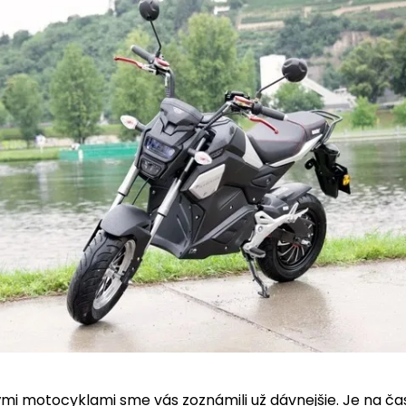
ými motocyklami sme vás zoznámili už dávnejšie. Je na č