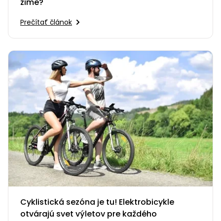
zime?
Prečítať článok
Cyklistická sezóna je tu! Elektrobicykle
otvárajú svet výletov pre každého