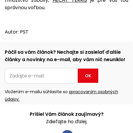
množstvo zábavy,
HECHT TERRIS
je pre vás tou
správnou voľbou.
Autor: PST
Páčil sa vám článok? Nechajte si zasielať ďalšie
články a novinky na e-mail, aby vám nič neuniklo!
OK
Vložením e-mailu súhlasíte so
spracovaním osobných
údajov.
Prišiel Vám článok zaujímavý?
Zdieľajte ho ďalej.