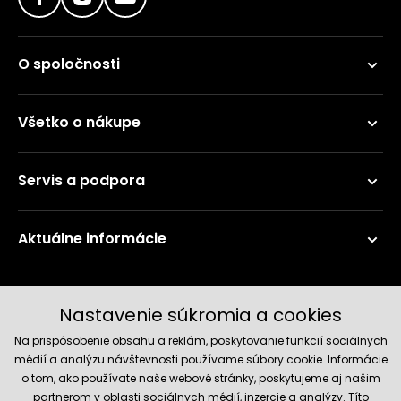
O spoločnosti
Všetko o nákupe
Servis a podpora
Aktuálne informácie
Doručenie a platobné metódy
Nastavenie súkromia a cookies
Na prispôsobenie obsahu a reklám, poskytovanie funkcií sociálnych
médií a analýzu návštevnosti používame súbory cookie. Informácie
o tom, ako používate naše webové stránky, poskytujeme aj našim
partnerom v oblasti sociálnych médií, inzercie a analýzy. Títo