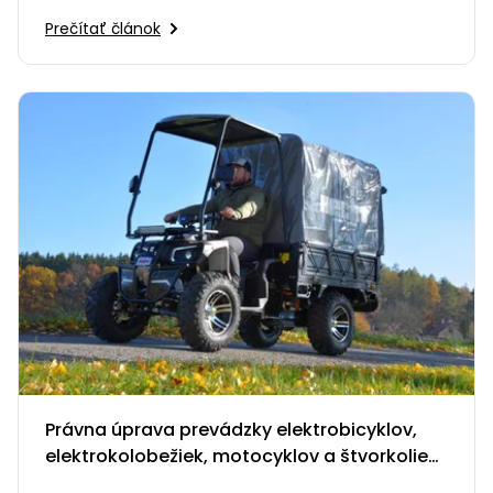
Prečítať článok
Právna úprava prevádzky elektrobicyklov,
elektrokolobežiek, motocyklov a štvorkoliek
v SR