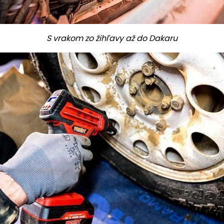
S vrakom zo žihľavy až do Dakaru