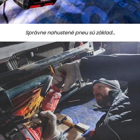
Správne nahustené pneu sú základ...