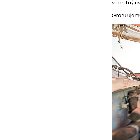
samotný úsp
Gratulujeme