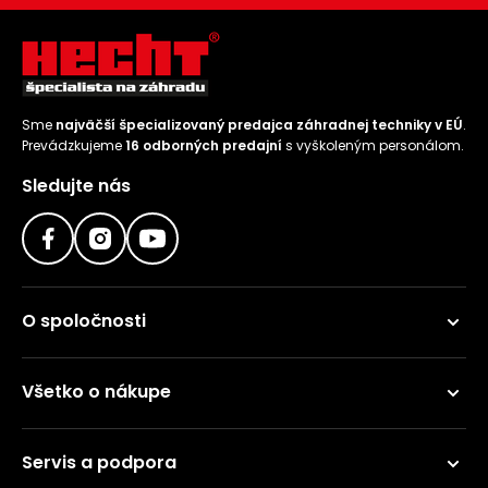
Sme
najväčší špecializovaný predajca záhradnej techniky v EÚ
.
Prevádzkujeme
16 odborných predajní
s vyškoleným personálom.
Sledujte nás
O spoločnosti
Všetko o nákupe
Servis a podpora