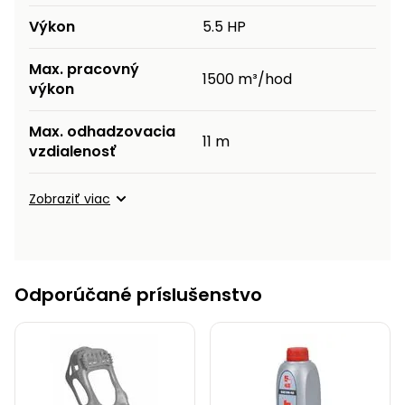
Výkon
5.5 HP
Max. pracovný
1500 m³/hod
výkon
Max. odhadzovacia
11 m
vzdialenosť
Zobraziť viac
Odporúčané príslušenstvo