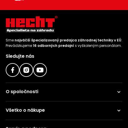
Sme
najväčší špecializovaný predajca záhradnej techniky v EÚ
.
Prevádzkujeme
16 odborných predajní
s vyškoleným personálom.
Sledujte nás
O spoločnosti
Všetko o nákupe