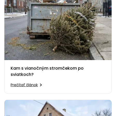
Kam s vianočným stromčekom po
sviatkoch?
Prečítať článok