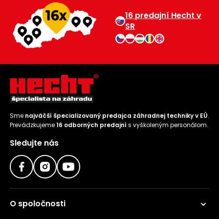
16 predajní Hecht v
SR
Sme
najväčší špecializovaný predajca záhradnej techniky v EÚ
.
Prevádzkujeme
16 odborných predajní
s vyškoleným personálom.
Sledujte nás
O spoločnosti