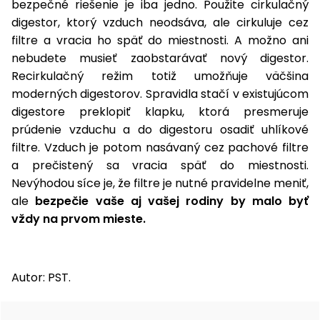
bezpečné riešenie je iba jedno. Použite cirkulačný
digestor, ktorý vzduch neodsáva, ale cirkuluje cez
filtre a vracia ho späť do miestnosti. A možno ani
nebudete musieť zaobstarávať nový digestor.
Recirkulačný režim totiž umožňuje väčšina
moderných digestorov. Spravidla stačí v existujúcom
digestore preklopiť klapku, ktorá presmeruje
prúdenie vzduchu a do digestoru osadiť uhlíkové
filtre. Vzduch je potom nasávaný cez pachové filtre
a prečistený sa vracia späť do miestnosti.
Nevýhodou síce je, že filtre je nutné pravidelne meniť,
ale
bezpečie vaše aj vašej rodiny by malo byť
vždy na prvom mieste.
Autor: PST.