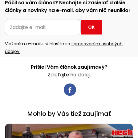
Páčil sa vám článok? Nechajte si zasielať ďalšie
články a novinky na e-mail, aby vám nič neuniklo!
OK
Vložením e-mailu súhlasíte so
spracovaním osobných
údajov.
Prišiel Vám článok zaujímavý?
Zdieľajte ho ďalej.
Mohlo by Vás tiež zaujímať