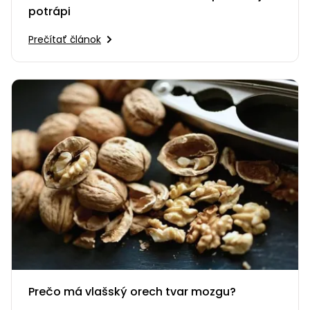
potrápi
Prečítať článok
Prečo má vlašský orech tvar mozgu?