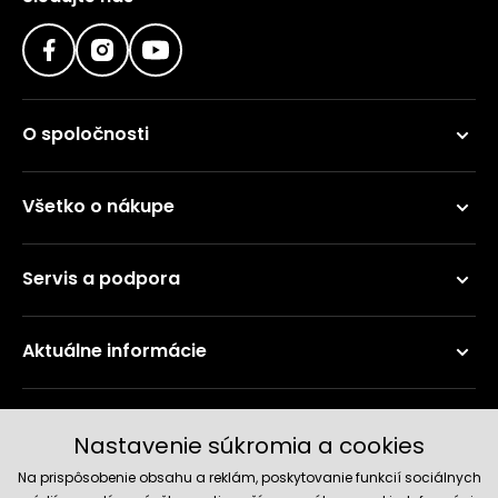
O spoločnosti
Všetko o nákupe
Servis a podpora
Aktuálne informácie
Doručenie a platobné metódy
Nastavenie súkromia a cookies
Na prispôsobenie obsahu a reklám, poskytovanie funkcií sociálnych