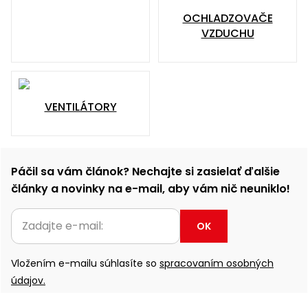
OCHLADZOVAČE
VZDUCHU
VENTILÁTORY
Páčil sa vám článok? Nechajte si zasielať ďalšie
články a novinky na e-mail, aby vám nič neuniklo!
OK
Vložením e-mailu súhlasíte so
spracovaním osobných
údajov.