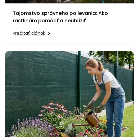
Tajomstvo správneho polievania: Ako
rastlinám pomôcť a neublížiť
Prečítať článok