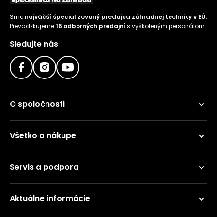
Sme
najväčší špecializovaný predajca záhradnej techniky v EÚ
.
Prevádzkujeme
16 odborných predajní
s vyškoleným personálom.
Sledujte nás
O spoločnosti
Všetko o nákupe
Servis a podpora
Aktuálne informácie