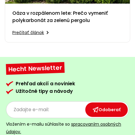
Oáza v rozpálenom lete: Prečo vymeniť
polykarbonát za zelenú pergolu
Prečítať článok
Hecht Newsletter
Prehľad akcií a noviniek
Užitočné tipy a návody
Odoberať
Vložením e-mailu súhlasíte so
spracovaním osobných
údajov.