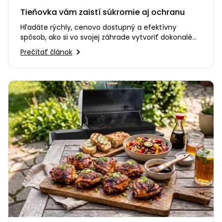
Tieňovka vám zaistí súkromie aj ochranu
Hľadáte rýchly, cenovo dostupný a efektívny
spôsob, ako si vo svojej záhrade vytvoriť dokonalé
súkromie? Alebo…
Prečítať článok