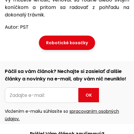
koníčkom a pritom sa radovať z pohľadu na
dokonalý trávnik.
Autor: PST
Robotické kosačky
Páčil sa vám článok? Nechajte si zasielať ďalšie
články a novinky na e-mail, aby vám nič neuniklo!
OK
Vložením e-mailu súhlasíte so
spracovaním osobných
údajov.
Prišiel Vám článok zaujímavý?