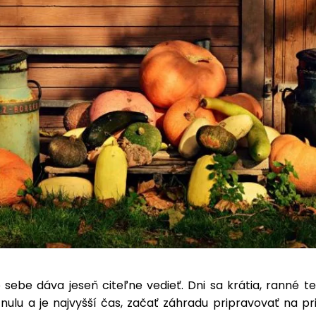
 sebe dáva jeseň citeľne vedieť. Dni sa krátia, ranné 
nulu a je najvyšší čas, začať záhradu pripravovať na p