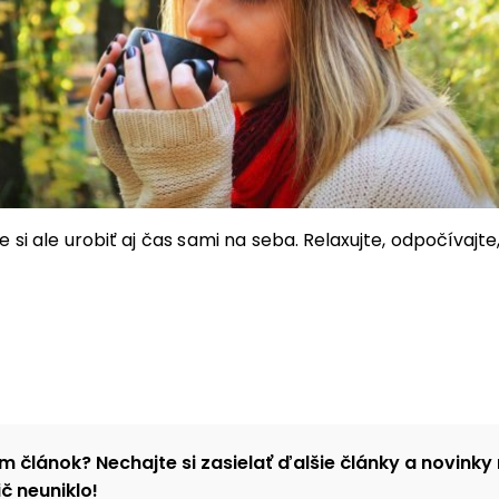
 si ale urobiť aj čas sami na seba. Relaxujte, odpočívajte
m článok? Nechajte si zasielať ďalšie články a novinky 
č neuniklo!