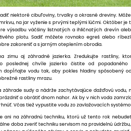
diť niektoré cibuľoviny, trvalky a okrasné dreviny. Mô
 mrkvu, na jar vyženie s prvými teplými lúčmi. Október je 
e výsadbu väčšiny listnatých a ihličnatých drevín aleb
 živého plotu. Sadiť môžete rovnako egreš alebo ríbezle
bre zakoreniť a s jarným oteplením obrodia.
na zimu aj záhradné jazierka. Zredukujte rastliny, ktor
 do poslednej chvíle jazierko čistite od popadaného l
 dopĺňajte vodu tak, aby pokles hladiny spôsobený 
brežné rastliny mrazu.
 záhrade sudy a nádrže zachytávajúce dažďovú vodu, 
prázdniť a obrátiť dnom nahor. Ak by v nich voda zamrzla
hnúť. Včas tiež vypustite vodu zo zavlažovacích systémo
e ani na záhradnú techniku, ktorú už tento rok nebudet
eálne doba zveriť techniku servisom na pravidelnú údržbu