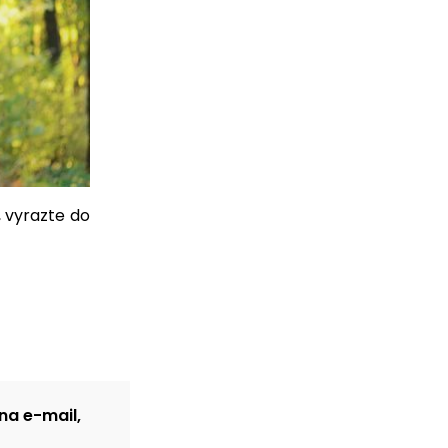
, vyrazte do
na e-mail,