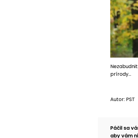
Nezabudnite
prírody...
Autor: PST
Páčil sa vá
aby vám ni