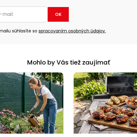
OK
ailu súhlasíte so
spracovaním osobných údajov.
Mohlo by Vás tiež zaujímať