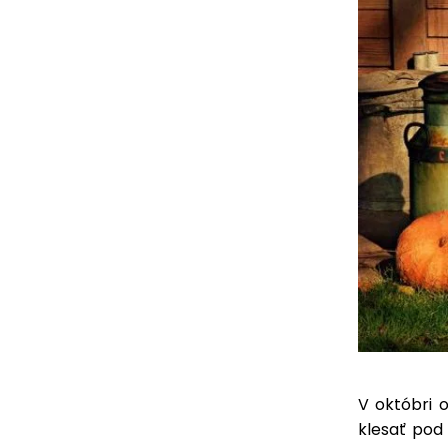
V októbri o
klesať pod 