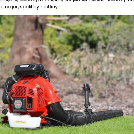
 na jar, spálil by rastliny.