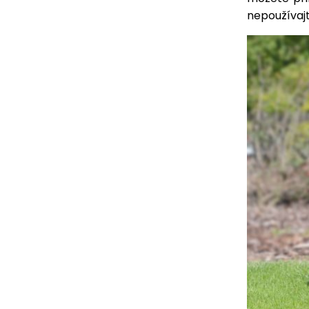
nepoužívajte