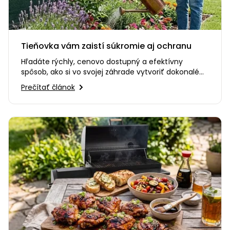
Tieňovka vám zaistí súkromie aj ochranu
Hľadáte rýchly, cenovo dostupný a efektívny
spôsob, ako si vo svojej záhrade vytvoriť dokonalé
súkromie? Alebo…
Prečítať článok