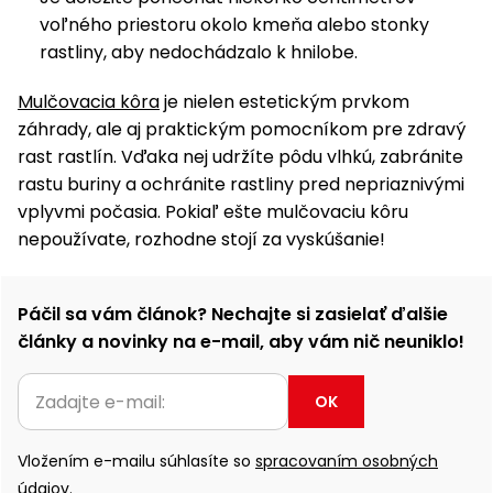
voľného priestoru okolo kmeňa alebo stonky
rastliny, aby nedochádzalo k hnilobe.
Mulčovacia kôra
je nielen estetickým prvkom
záhrady, ale aj praktickým pomocníkom pre zdravý
rast rastlín. Vďaka nej udržíte pôdu vlhkú, zabránite
rastu buriny a ochránite rastliny pred nepriaznivými
vplyvmi počasia. Pokiaľ ešte mulčovaciu kôru
nepoužívate, rozhodne stojí za vyskúšanie!
Páčil sa vám článok? Nechajte si zasielať ďalšie
články a novinky na e-mail, aby vám nič neuniklo!
OK
Vložením e-mailu súhlasíte so
spracovaním osobných
údajov.