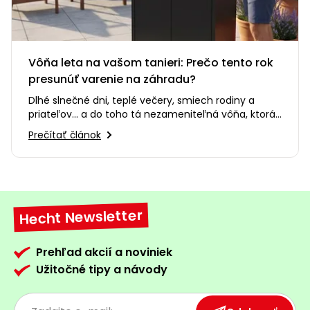
Vôňa leta na vašom tanieri: Prečo tento rok
presunúť varenie na záhradu?
Dlhé slnečné dni, teplé večery, smiech rodiny a
priateľov... a do toho tá nezameniteľná vôňa, ktorá
sa šíri po celej…
Prečítať článok
Hecht Newsletter
Prehľad akcií a noviniek
Užitočné tipy a návody