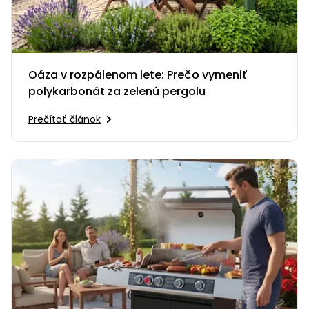
Oáza v rozpálenom lete: Prečo vymeniť
polykarbonát za zelenú pergolu
Prečítať článok