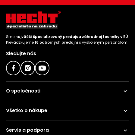
Sme
najväčší špecializovaný predajca záhradnej techniky v EÚ
.
Prevádzkujeme
16 odborných predajní
s vyškoleným personálom.
Sledujte nás
O spoločnosti
Všetko o nákupe
Servis a podpora