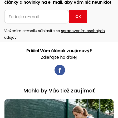
články a novinky na e-mail, aby vám nič neuniklo!
OK
Vložením e-mailu súhlasíte so
spracovaním osobných
údajov.
Prišiel Vám článok zaujímavý?
Zdieľajte ho ďalej.
Mohlo by Vás tiež zaujímať