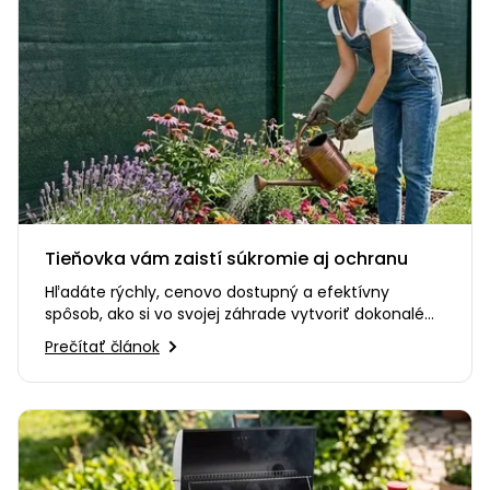
Tieňovka vám zaistí súkromie aj ochranu
Hľadáte rýchly, cenovo dostupný a efektívny
spôsob, ako si vo svojej záhrade vytvoriť dokonalé
súkromie? Alebo…
Prečítať článok