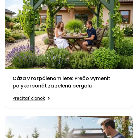
Oáza v rozpálenom lete: Prečo vymeniť
polykarbonát za zelenú pergolu
Prečítať článok