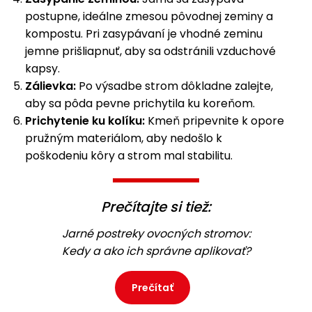
postupne, ideálne zmesou pôvodnej zeminy a
kompostu. Pri zasypávaní je vhodné zeminu
jemne prišliapnuť, aby sa odstránili vzduchové
kapsy.
Zálievka:
Po výsadbe strom dôkladne zalejte,
aby sa pôda pevne prichytila ku koreňom.
Prichytenie ku kolíku:
Kmeň pripevnite k opore
pružným materiálom, aby nedošlo k
poškodeniu kôry a strom mal stabilitu.
Prečítajte si tiež:
Jarné postreky ovocných stromov:
Kedy a ako ich správne aplikovať?
Prečítať