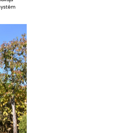
 systém