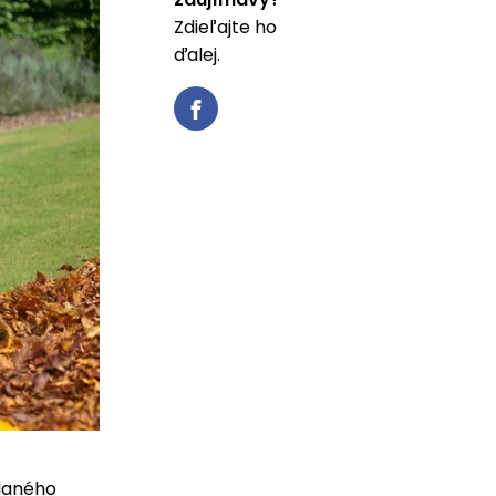
Zdieľajte ho
ďalej.
adaného