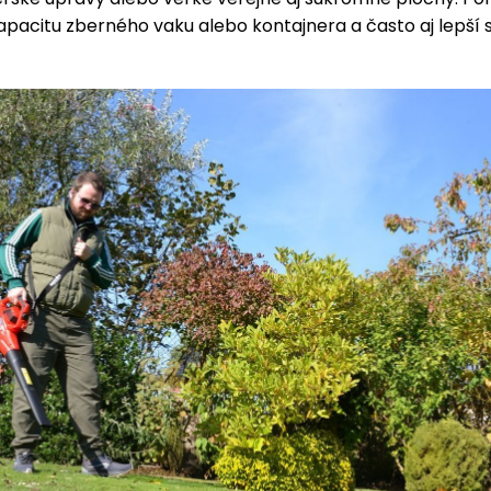
apacitu zberného vaku alebo kontajnera a často aj lepší