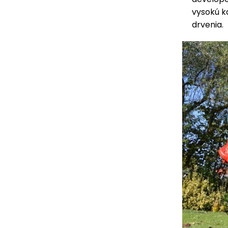
vysokú k
drvenia.