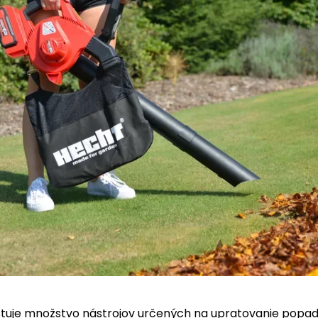
istuje množstvo nástrojov určených na upratovanie pop