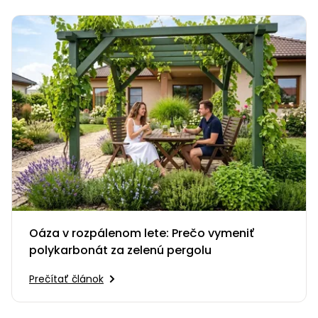
Oáza v rozpálenom lete: Prečo vymeniť
polykarbonát za zelenú pergolu
Prečítať článok