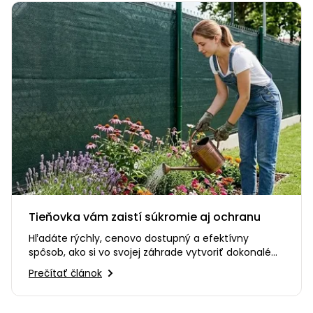
Tieňovka vám zaistí súkromie aj ochranu
Hľadáte rýchly, cenovo dostupný a efektívny
spôsob, ako si vo svojej záhrade vytvoriť dokonalé
súkromie? Alebo…
Prečítať článok