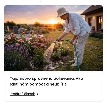
Tajomstvo správneho polievania: Ako
rastlinám pomôcť a neublížiť
Prečítať článok