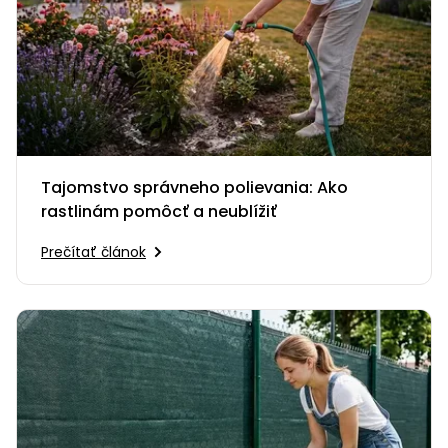
Tajomstvo správneho polievania: Ako
rastlinám pomôcť a neublížiť
Prečítať článok