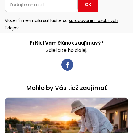
OK
Príslušenstvo
Vložením e-mailu súhlasíte so
spracovaním osobných
údajov.
Prišiel Vám článok zaujímavý?
Zdieľajte ho ďalej.
Mohlo by Vás tiež zaujímať