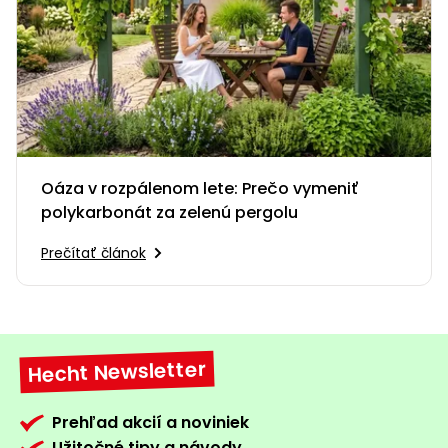
Oáza v rozpálenom lete: Prečo vymeniť
polykarbonát za zelenú pergolu
Prečítať článok
Hecht Newsletter
Prehľad akcií a noviniek
Užitočné tipy a návody