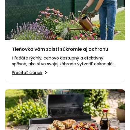
Tieňovka vám zaistí súkromie aj ochranu
Hľadáte rýchly, cenovo dostupný a efektívny
spôsob, ako si vo svojej záhrade vytvoriť dokonalé
súkromie? Alebo…
Prečítať článok