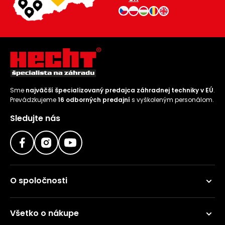
Sme
najväčší špecializovaný predajca záhradnej techniky v EÚ
.
Prevádzkujeme
16 odborných predajní
s vyškoleným personálom.
Sledujte nás
O spoločnosti
Všetko o nákupe