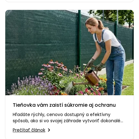
Tieňovka vám zaistí súkromie aj ochranu
Hľadáte rýchly, cenovo dostupný a efektívny
spôsob, ako si vo svojej záhrade vytvoriť dokonalé
súkromie? Alebo…
Prečítať článok