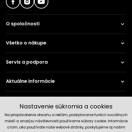
O spoločnosti
Všetko o nákupe
Servis a podpora
Aktuálne informácie
Doručenie a platobné metódy
Nastavenie súkromia a cookies
Na prispôsobenie obsahu a reklám, poskytovanie funkcií sociálnych
médií a analýzu návštevnosti používame súbory cookie. Informácie
o tom, ako používate naše webové stránky, poskytujeme aj našim