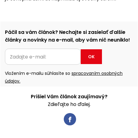
Príslušenstvo
Páčil sa vám článok? Nechajte si zasielať ďalšie
články a novinky na e-mail, aby vám nič neuniklo!
OK
Vložením e-mailu súhlasíte so
spracovaním osobných
údajov.
Prišiel Vám článok zaujímavý?
Zdieľajte ho ďalej.