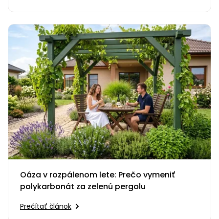
Oáza v rozpálenom lete: Prečo vymeniť
polykarbonát za zelenú pergolu
Prečítať článok