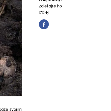
Zdieľajte ho
ďalej.
káže svojimi