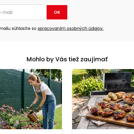
OK
ailu súhlasíte so
spracovaním osobných údajov.
Mohlo by Vás tiež zaujímať