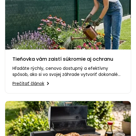
Tieňovka vám zaistí súkromie aj ochranu
Hľadáte rýchly, cenovo dostupný a efektívny
spôsob, ako si vo svojej záhrade vytvoriť dokonalé
súkromie? Alebo…
Prečítať článok