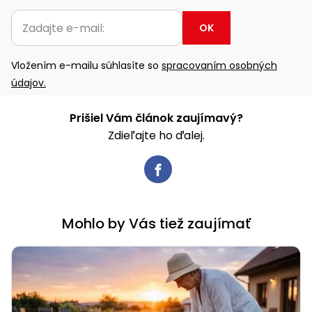
OK
Vložením e-mailu súhlasíte so
spracovaním osobných
údajov.
Prišiel Vám článok zaujímavý?
Zdieľajte ho ďalej.
Mohlo by Vás tiež zaujímať