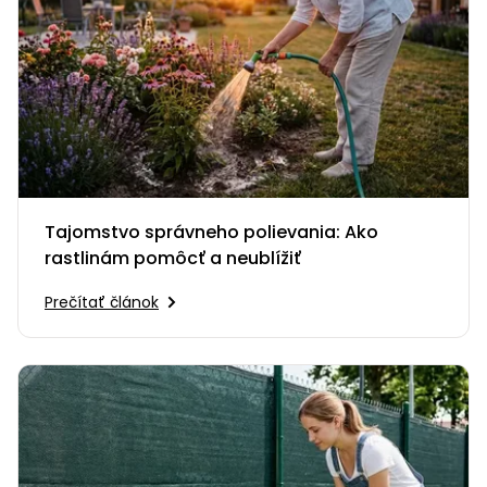
Tajomstvo správneho polievania: Ako
rastlinám pomôcť a neublížiť
Prečítať článok