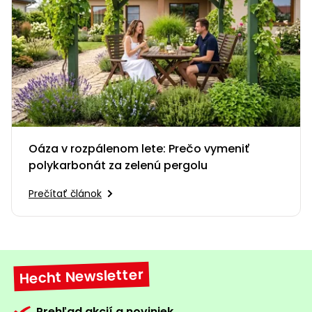
Oáza v rozpálenom lete: Prečo vymeniť
polykarbonát za zelenú pergolu
Prečítať článok
Hecht Newsletter
Prehľad akcií a noviniek