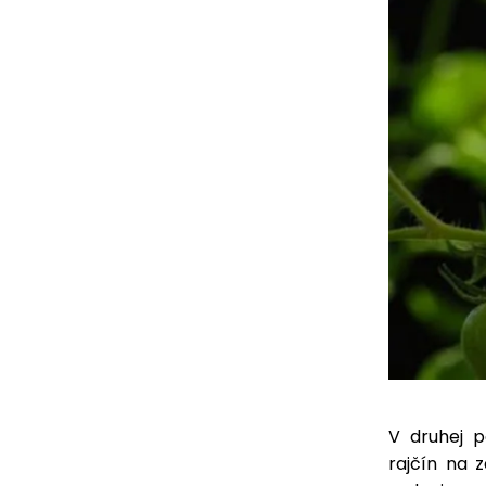
V druhej p
rajčín na 