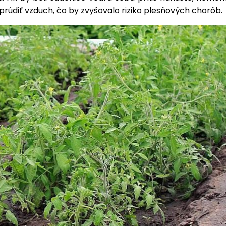
prúdiť vzduch, čo by zvyšovalo riziko plesňových chorôb.