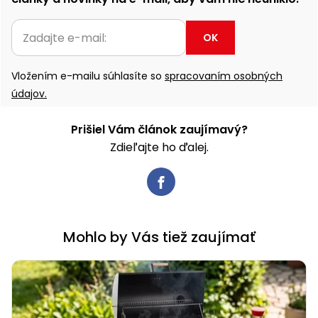
OK
Vložením e-mailu súhlasíte so
spracovaním osobných
údajov.
Prišiel Vám článok zaujímavý?
Zdieľajte ho ďalej.
Mohlo by Vás tiež zaujímať