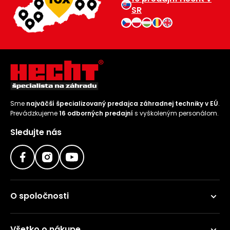
SR
Sme
najväčší špecializovaný predajca záhradnej techniky v EÚ
.
Prevádzkujeme
16 odborných predajní
s vyškoleným personálom.
Sledujte nás
O spoločnosti
Všetko o nákupe