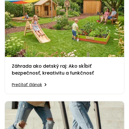
Záhrada ako detský raj: Ako skĺbiť
bezpečnosť, kreativitu a funkčnosť
Prečítať článok