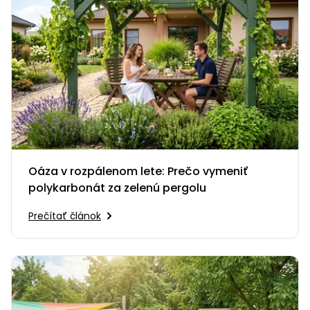
Oáza v rozpálenom lete: Prečo vymeniť
polykarbonát za zelenú pergolu
Prečítať článok