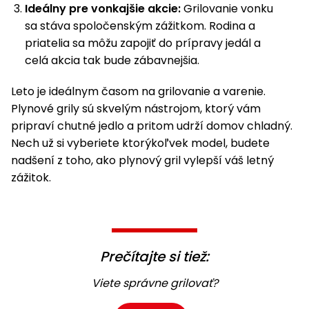
Ideálny pre vonkajšie akcie:
Grilovanie vonku
sa stáva spoločenským zážitkom. Rodina a
priatelia sa môžu zapojiť do prípravy jedál a
celá akcia tak bude zábavnejšia.
Leto je ideálnym časom na grilovanie a varenie.
Plynové grily sú skvelým nástrojom, ktorý vám
pripraví chutné jedlo a pritom udrží domov chladný.
Nech už si vyberiete ktorýkoľvek model, budete
nadšení z toho, ako plynový gril vylepší váš letný
zážitok.
Prečítajte si tiež:
Viete správne grilovať?