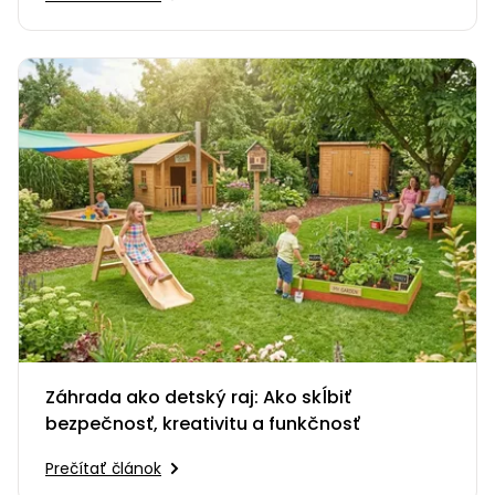
Záhrada ako detský raj: Ako skĺbiť
bezpečnosť, kreativitu a funkčnosť
Prečítať článok