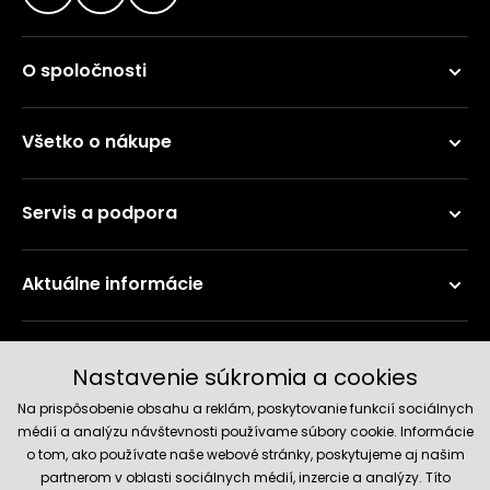
O spoločnosti
Všetko o nákupe
Servis a podpora
Aktuálne informácie
Doručenie a platobné metódy
Nastavenie súkromia a cookies
Na prispôsobenie obsahu a reklám, poskytovanie funkcií sociálnych
médií a analýzu návštevnosti používame súbory cookie. Informácie
o tom, ako používate naše webové stránky, poskytujeme aj našim
partnerom v oblasti sociálnych médií, inzercie a analýzy. Títo