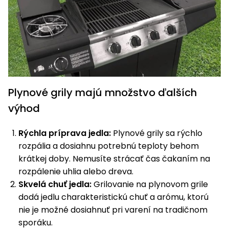
Príslušenstvo
Plynové grily majú množstvo ďalších
výhod
Rýchla príprava jedla:
Plynové grily sa rýchlo
rozpália a dosiahnu potrebnú teploty behom
krátkej doby. Nemusíte strácať čas čakaním na
rozpálenie uhlia alebo dreva.
Skvelá chuť jedla:
Grilovanie na plynovom grile
dodá jedlu charakteristickú chuť a arómu, ktorú
nie je možné dosiahnuť pri varení na tradičnom
sporáku.