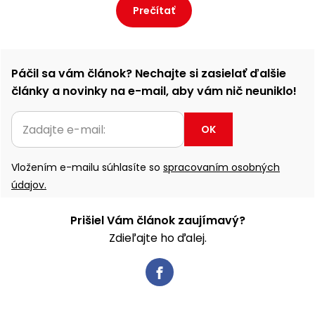
Prečítať
Páčil sa vám článok? Nechajte si zasielať ďalšie
články a novinky na e-mail, aby vám nič neuniklo!
OK
Vložením e-mailu súhlasíte so
spracovaním osobných
údajov.
Prišiel Vám článok zaujímavý?
Zdieľajte ho ďalej.