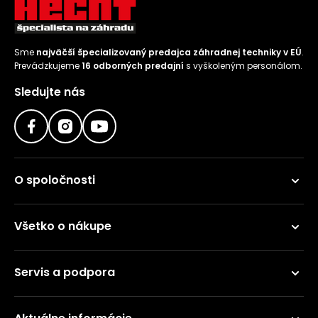
Sme
najväčší špecializovaný predajca záhradnej techniky v EÚ
.
Prevádzkujeme
16 odborných predajní
s vyškoleným personálom.
Sledujte nás
O spoločnosti
Všetko o nákupe
Servis a podpora