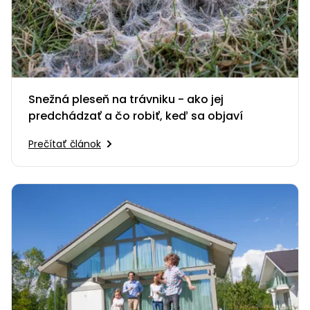
Snežná pleseň na trávniku - ako jej
predchádzať a čo robiť, keď sa objaví
Prečítať článok