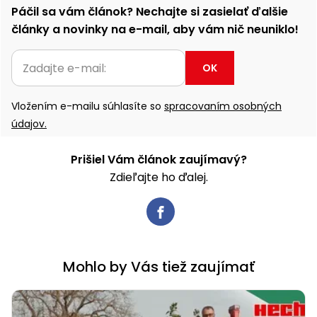
Páčil sa vám článok? Nechajte si zasielať ďalšie
články a novinky na e-mail, aby vám nič neuniklo!
OK
Vložením e-mailu súhlasíte so
spracovaním osobných
údajov.
Prišiel Vám článok zaujímavý?
Zdieľajte ho ďalej.
Mohlo by Vás tiež zaujímať