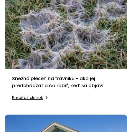
Snežná pleseň na trávniku - ako jej
predchádzať a čo robiť, keď sa objaví
Prečítať článok