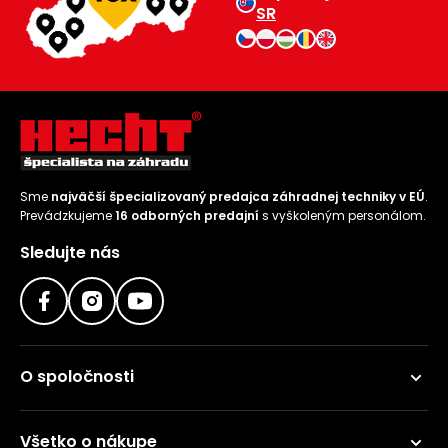
SR
Sme
najväčší špecializovaný predajca záhradnej techniky v EÚ
.
Prevádzkujeme
16 odborných predajní
s vyškoleným personálom.
Sledujte nás
O spoločnosti
Všetko o nákupe