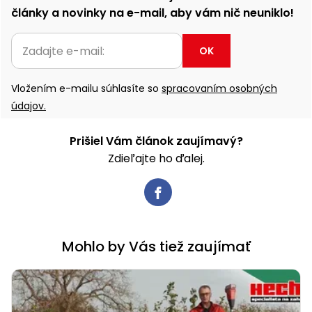
články a novinky na e-mail, aby vám nič neuniklo!
OK
Vložením e-mailu súhlasíte so
spracovaním osobných
údajov.
Prišiel Vám článok zaujímavý?
Zdieľajte ho ďalej.
Mohlo by Vás tiež zaujímať