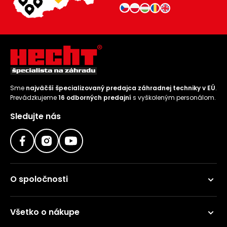
Sme
najväčší špecializovaný predajca záhradnej techniky v EÚ
.
Prevádzkujeme
16 odborných predajní
s vyškoleným personálom.
Sledujte nás
O spoločnosti
Všetko o nákupe