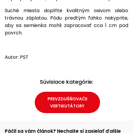
Suché miesta doplňte kvalitným osivom alebo
trávnou záplatou. Pôdu predtým ľahko nakyprite,
aby sa semienka mohli zapracovať cca 1 cm pod
povrch.
Autor: PST
Súvisiace kategórie:
PREVZDUŠŇOVAČE
VERTIKUTÁTORY
Páčil sa vám článok? Nechajte si zasielať ďalšie