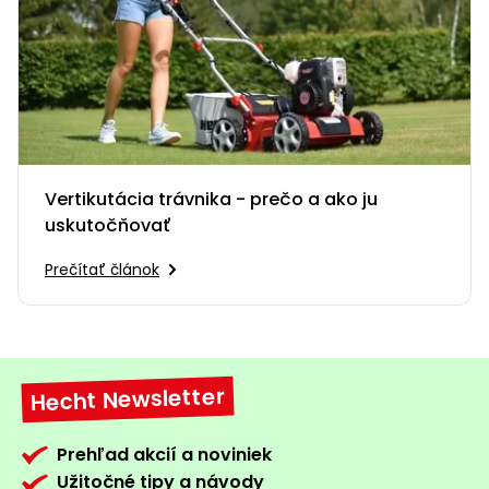
Vertikutácia trávnika - prečo a ako ju
uskutočňovať
Prečítať článok
Hecht Newsletter
Prehľad akcií a noviniek
Užitočné tipy a návody