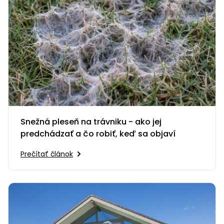
Snežná pleseň na trávniku - ako jej
predchádzať a čo robiť, keď sa objaví
Prečítať článok