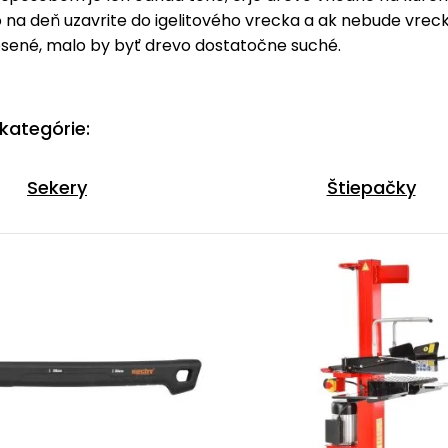
 na deň uzavrite do igelitového vrecka a ak nebude vrec
osené, malo by byť drevo dostatočne suché.
kategórie:
Sekery
Štiepačky