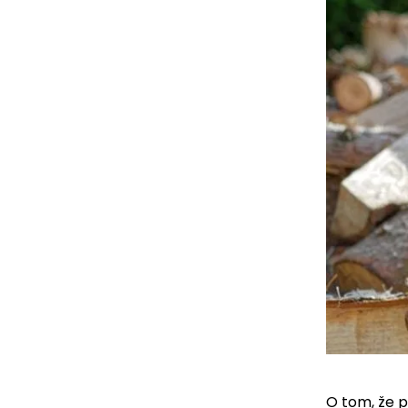
O tom, že 