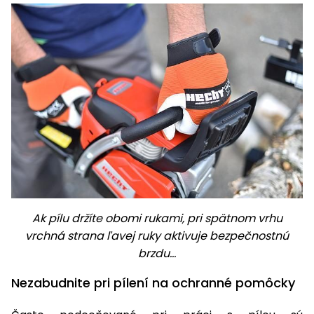
Ak pílu držíte obomi rukami, pri spätnom vrhu
vrchná strana ľavej ruky aktivuje bezpečnostnú
brzdu...
Nezabudnite pri pílení na ochranné pomôcky