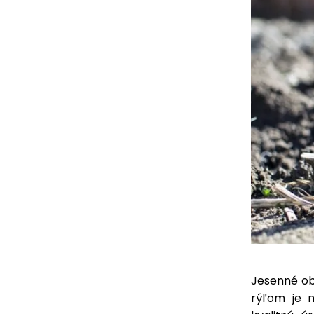
Jesenné ob
rýľom je 