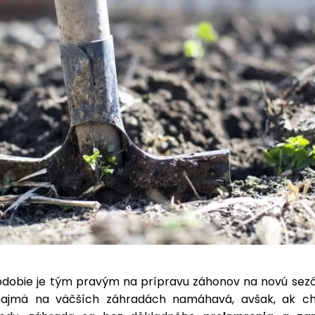
dobie je tým pravým na prípravu záhonov na novú sezó
najmä na väčších záhradách namáhavá, avšak, ak 