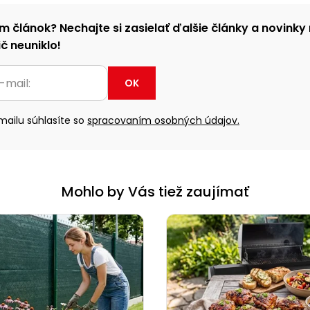
m článok? Nechajte si zasielať ďalšie články a novinky 
č neuniklo!
OK
ailu súhlasíte so
spracovaním osobných údajov.
Mohlo by Vás tiež zaujímať