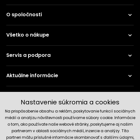
O spoločnosti
Všetko o nákupe
Servis a podpora
Aktuálne informácie
Doručenie a platobné metódy
Nastavenie súkromia a cookies
Na prispôsobenie obsahu a reklám, poskytovanie funkcií sociálnych
médií a analýzu návštevnosti používame súbory cookie. Informácie
o tom, ako používate naše webové stránky, poskytujeme aj našim
partnerom v oblasti sociálnych médií, inzercie a analýzy. Títo
partneri môžu príslušné informácie skombinovať s ďalšími údajmi,