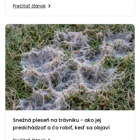
vám predstavíme fukáre…
Prečítať článok
Snežná pleseň na trávniku - ako jej
predchádzať a čo robiť, keď sa objaví