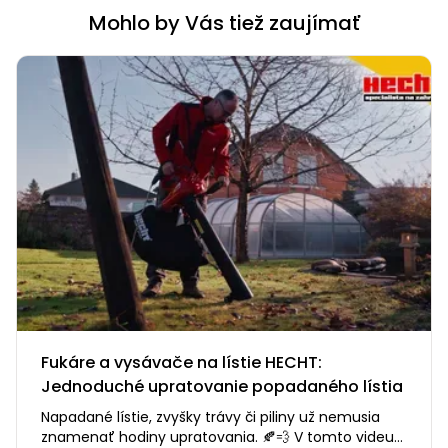
Mohlo by Vás tiež zaujímať
Fukáre a vysávače na lístie HECHT:
Jednoduché upratovanie popadaného lístia
Napadané lístie, zvyšky trávy či piliny už nemusia
znamenať hodiny upratovania. 🍂💨 V tomto videu