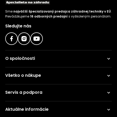
Sme
najväčší špecializovaný predajca záhradnej techniky v EÚ
.
Prevádzkujeme
16 odborných predajní
s vyškoleným personálom.
Sledujte nás
O spoločnosti
Všetko o nákupe
Servis a podpora
Aktuálne informácie