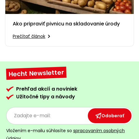
Ako pripraviť pivnicu na skladovanie úrody
Prečítať článok
Hecht Newsletter
Prehľad akcií a noviniek
Užitočné tipy a návody
Odoberať
Vložením e-mailu súhlasíte so
spracovaním osobných
údajov.