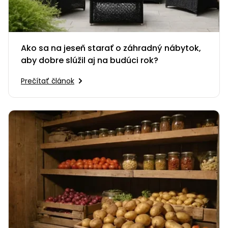
Ako sa na jeseň starať o záhradný nábytok,
aby dobre slúžil aj na budúci rok?
Prečítať článok