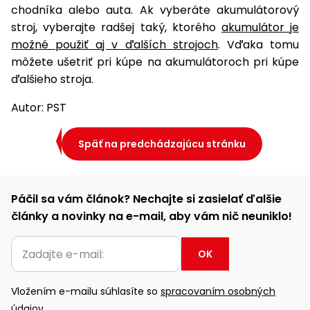
chodníka alebo auta. Ak vyberáte akumulátorový
stroj, vyberajte radšej taký, ktorého
akumulátor je
možné použiť aj v ďalších strojoch
. Vďaka tomu
môžete ušetriť pri kúpe na akumulátoroch pri kúpe
ďalšieho stroja.
Autor: PST
Späť na predchádzajúcu stránku
Páčil sa vám článok? Nechajte si zasielať ďalšie
články a novinky na e-mail, aby vám nič neuniklo!
OK
Vložením e-mailu súhlasíte so
spracovaním osobných
údajov.