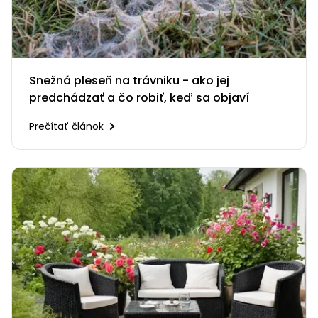
Snežná pleseň na trávniku - ako jej
predchádzať a čo robiť, keď sa objaví
Prečítať článok