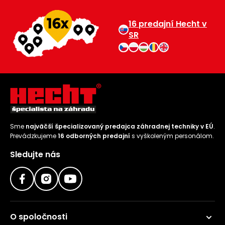
16 predajní Hecht v
SR
Sme
najväčší špecializovaný predajca záhradnej techniky v EÚ
.
Prevádzkujeme
16 odborných predajní
s vyškoleným personálom.
Sledujte nás
O spoločnosti