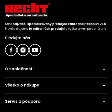
Sme
najväčší špecializovaný predajca záhradnej techniky v EÚ
.
Prevádzkujeme
16 odborných predajní
s vyškoleným personálom.
Sledujte nás
O spoločnosti
Všetko o nákupe
Servis a podpora