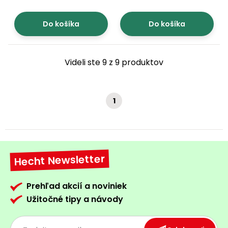
Do košíka
Do košíka
Videli ste 9 z 9 produktov
1
Hecht Newsletter
Prehľad akcií a noviniek
Užitočné tipy a návody