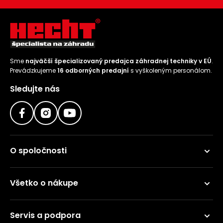
Sme
najväčší špecializovaný predajca záhradnej techniky v EÚ
.
Prevádzkujeme
16 odborných predajní
s vyškoleným personálom.
Sledujte nás
O spoločnosti
Všetko o nákupe
Servis a podpora