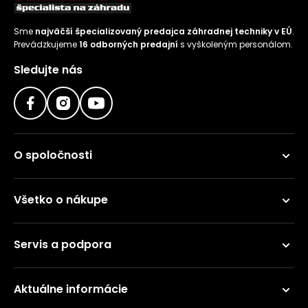
Sme
najväčší špecializovaný predajca záhradnej techniky v EÚ
.
Prevádzkujeme
16 odborných predajní
s vyškoleným personálom.
Sledujte nás
O spoločnosti
Všetko o nákupe
Servis a podpora
Aktuálne informácie