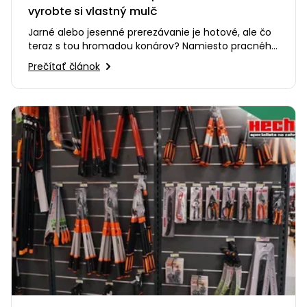
vyrobte si vlastný mulč
Jarné alebo jesenné prerezávanie je hotové, ale čo
teraz s tou hromadou konárov? Namiesto pracného
odvážania alebo…
Prečítať článok