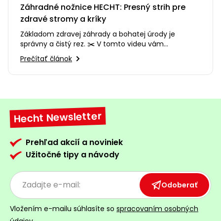
Záhradné nožnice HECHT: Presný strih pre
zdravé stromy a kríky
Základom zdravej záhrady a bohatej úrody je
správny a čistý rez. ✂️ V tomto videu vám
predstavíme sortiment záhradných…
Prečítať článok
Hecht Newsletter
Prehľad akcií a noviniek
Užitočné tipy a návody
Odoberať
Vložením e-mailu súhlasíte so
spracovaním osobných
údajov.